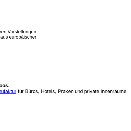
ren Vorstellungen
h aus europäischer
oos.
ufaktur
für Büros, Hotels, Praxen und private Innenräume.