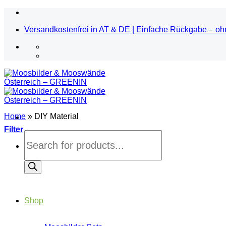
Zum
Inhalt
Versandkostenfrei in AT & DE | Einfache Rückgabe – oh
springen
Home
»
DIY Material
Filter
Products
search
Shop