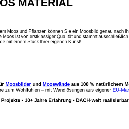
OS MATERIAL
rtem Moos und Pflanzen können Sie ein Moosbild genau nach Ih
 Moos ist von erstklassiger Qualität und stammt ausschließlic
de mit einem Stück Ihrer eigenen Kunst!
für
Moosbilder
und
Mooswände
aus 100 % natürlichem M
me zum Wohlfühlen – mit Wandlösungen aus eigener
EU-Man
Projekte • 10+ Jahre Erfahrung • DACH-weit realisierbar