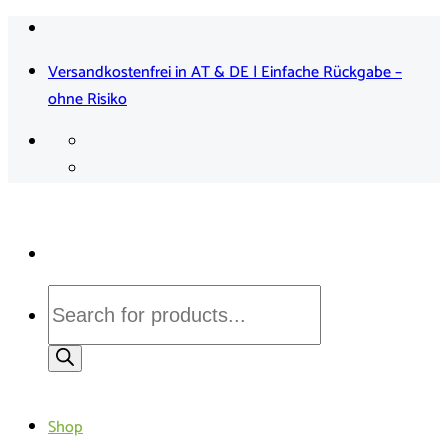
Zum
Inhalt
Versandkostenfrei in AT & DE | Einfache Rückgabe –
springen
ohne Risiko
Products
search
Shop