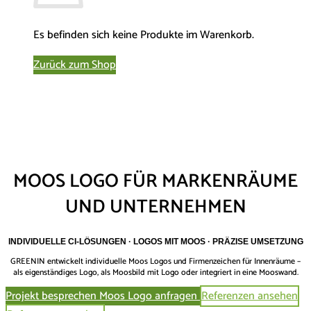
Es befinden sich keine Produkte im Warenkorb.
Zurück zum Shop
MOOS LOGO FÜR MARKENRÄUME
UND UNTERNEHMEN
INDIVIDUELLE CI-LÖSUNGEN · LOGOS MIT MOOS · PRÄZISE UMSETZUNG
GREENIN entwickelt individuelle Moos Logos und Firmenzeichen für Innenräume –
als eigenständiges Logo, als Moosbild mit Logo oder integriert in eine Mooswand.
Projekt besprechen
Moos Logo anfragen
Referenzen ansehen