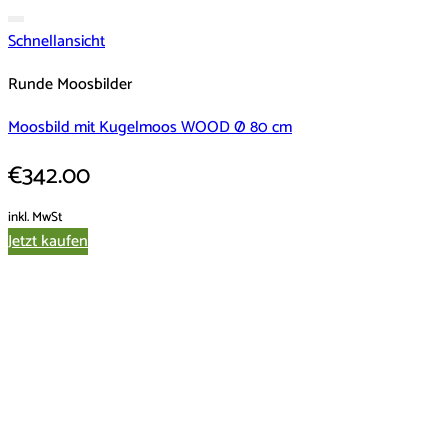
Schnellansicht
Runde Moosbilder
Moosbild mit Kugelmoos WOOD Ø 80 cm
€
342.00
inkl. MwSt
Jetzt kaufen