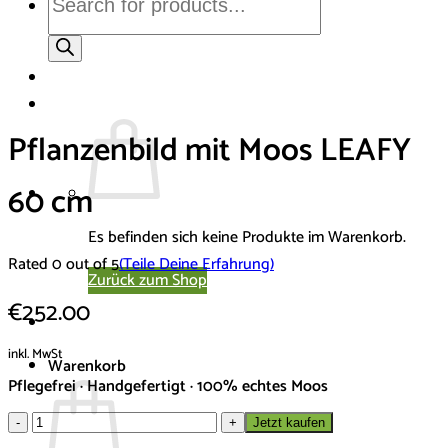
search
Pflanzenbild mit Moos LEAFY
60 cm
Es befinden sich keine Produkte im Warenkorb.
Rated 0 out of 5
(Teile Deine Erfahrung)
Zurück zum Shop
€
252.00
inkl. MwSt
Warenkorb
Pflegefrei · Handgefertigt · 100% echtes Moos
Pflanzenbild
Jetzt kaufen