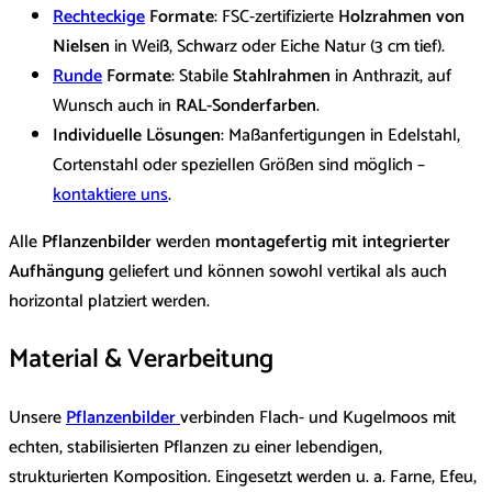
Rechteckige
Formate
: FSC-zertifizierte
Holzrahmen von
Nielsen
in Weiß, Schwarz oder Eiche Natur (3 cm tief).
Runde
Formate
: Stabile
Stahlrahmen
in Anthrazit, auf
Wunsch auch in
RAL-Sonderfarben
.
Individuelle Lösungen
: Maßanfertigungen in Edelstahl,
Cortenstahl oder speziellen Größen sind möglich –
kontaktiere uns
.
Alle
Pflanzenbilder
werden
montagefertig mit integrierter
Aufhängung
geliefert und können sowohl vertikal als auch
horizontal platziert werden.
Material & Verarbeitung
Unsere
Pflanzenbilder
verbinden Flach- und Kugelmoos mit
echten, stabilisierten Pflanzen zu einer lebendigen,
strukturierten Komposition. Eingesetzt werden u. a. Farne, Efeu,