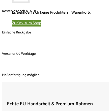
mit
Moos
Kostenlos nach AT&DE
Es befinden sich keine Produkte im Warenkorb.
LEAFY
60
Zurück zum Shop
cm
Einfache Rückgabe
Menge
Versand: 5-7 Werktage
Maßanfertigung möglich
Echte EU-Handarbeit & Premium-Rahmen