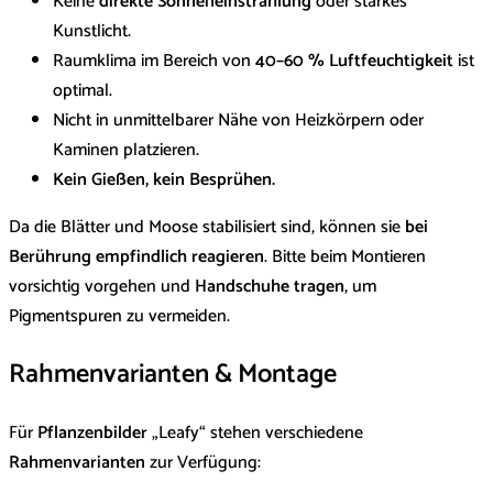
Keine
direkte Sonneneinstrahlung
oder starkes
Kunstlicht.
Raumklima im Bereich von
40–60 % Luftfeuchtigkeit
ist
optimal.
Nicht in unmittelbarer Nähe von Heizkörpern oder
Kaminen platzieren.
Kein Gießen, kein Besprühen.
Da die Blätter und Moose stabilisiert sind, können sie
bei
Berührung empfindlich reagieren
. Bitte beim Montieren
vorsichtig vorgehen und
Handschuhe tragen
, um
Pigmentspuren zu vermeiden.
Rahmenvarianten & Montage
Für
Pflanzenbilder
„Leafy“ stehen verschiedene
Rahmenvarianten
zur Verfügung: