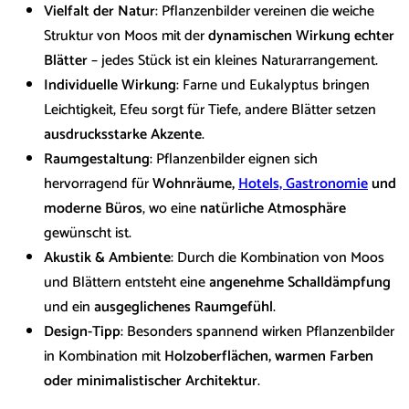
Vielfalt der Natur
: Pflanzenbilder vereinen die weiche
Struktur von Moos mit der
dynamischen Wirkung echter
Blätter
– jedes Stück ist ein kleines Naturarrangement.
Individuelle Wirkung
: Farne und Eukalyptus bringen
Leichtigkeit, Efeu sorgt für Tiefe, andere Blätter setzen
ausdrucksstarke Akzente
.
Raumgestaltung
: Pflanzenbilder eignen sich
hervorragend für
Wohnräume,
Hotels, Gastronomie
und
moderne Büros
, wo eine
natürliche Atmosphäre
gewünscht ist.
Akustik & Ambiente
: Durch die Kombination von Moos
und Blättern entsteht eine
angenehme Schalldämpfung
und ein
ausgeglichenes Raumgefühl
.
Design-Tipp
: Besonders spannend wirken Pflanzenbilder
in Kombination mit
Holzoberflächen, warmen Farben
oder minimalistischer Architektur
.