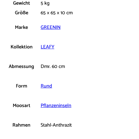
Gewicht
5 kg
Größe
65 × 65 × 10 cm
Marke
GREENIN
Kollektion
LEAFY
Abmessung
Dmr. 60 cm
Form
Rund
Moosart
Pflanzeninseln
Rahmen
Stahl-Anthrazit