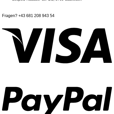
Fragen? +43 681 208 943 54
V
P