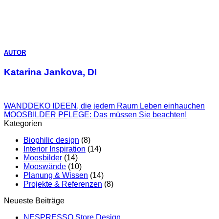
AUTOR
Katarina Jankova, DI
WANDDEKO IDEEN, die jedem Raum Leben einhauchen
MOOSBILDER PFLEGE: Das müssen Sie beachten!
Kategorien
Biophilic design
(8)
Interior Inspiration
(14)
Moosbilder
(14)
Mooswände
(10)
Planung & Wissen
(14)
Projekte & Referenzen
(8)
Neueste Beiträge
NESPRESSO Store Design