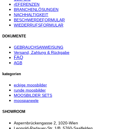
rEFERENZEN
BRANCHENLÖSUNGEN
NACHHALTIGKEIT
BESCHWERDEFORMULAR
WIEDERRUFSFORMULAR
DOKUMENTE
GEBRAUCHSANWEISUNG
Versand, Zahlung & Rückgabe
FAQ
AGB
kategorien
eckige moosbilder
runde moosbilder
MOOSBILDER SETS
moospaneele
SHOWROOM
Aspernbrückengasse 2, 1020-Wien
Leopold-Radauer-Str. 1/B, 5760-Saalfelden