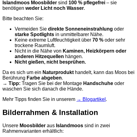
Islandmoos Moosbilder
sind
100 % pflegefrei
– sie
benötigen
weder Licht noch Wasser
.
Bitte beachten Sie:
Vermeiden Sie
direkte Sonneneinstrahlung
oder
starke Spotlights
in unmittelbarer Nähe.
Keine extreme Luftfeuchtigkeit über
70 %
oder sehr
trockene Raumluft.
Nicht in die Nähe von
Kaminen, Heizkörpern oder
anderen Hitzequellen
hängen.
Nicht gießen, nicht besprühen.
Da es sich um ein
Naturprodukt
handelt, kann das Moos bei
Berührung
Farbe abgeben
.
→
Tipp:
Tragen Sie bei der Montage
Handschuhe
oder
waschen Sie sich danach die Hände.
Mehr Tipps finden Sie in unserem
→ Blogartikel
.
Bilderrahmen & Installation
Unsere
Moosbilder
aus
Islandmoos
sind in zwei
Rahmenvarianten erhältlich: