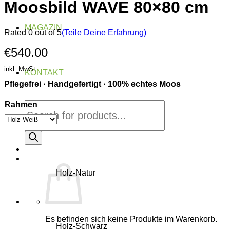
Moosbild WAVE 80×80 cm
MAGAZIN
Rated 0 out of 5
(Teile Deine Erfahrung)
€
540.00
inkl. MwSt
KONTAKT
Pflegefrei · Handgefertigt · 100% echtes Moos
Products
Rahmen
search
Holz-Natur
Es befinden sich keine Produkte im Warenkorb.
Holz-Schwarz