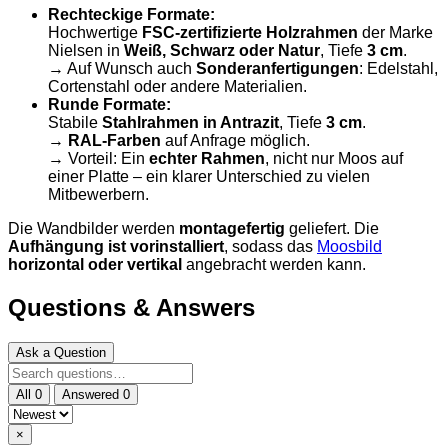
Rechteckige Formate:
Hochwertige
FSC-zertifizierte Holzrahmen
der Marke
Nielsen in
Weiß, Schwarz oder Natur
, Tiefe
3 cm
.
→ Auf Wunsch auch
Sonderanfertigungen
: Edelstahl,
Cortenstahl oder andere Materialien.
Runde Formate:
Stabile
Stahlrahmen in Antrazit
, Tiefe
3 cm
.
→
RAL-Farben
auf Anfrage möglich.
→ Vorteil: Ein
echter Rahmen
, nicht nur Moos auf
einer Platte – ein klarer Unterschied zu vielen
Mitbewerbern.
Die Wandbilder werden
montagefertig
geliefert. Die
Aufhängung ist vorinstalliert
, sodass das
Moosbild
horizontal oder vertikal
angebracht werden kann.
Questions & Answers
Ask a Question
All
0
Answered
0
×