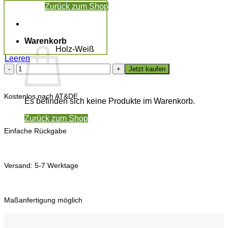
Zurück zum Shop
Warenkorb
Holz-Weiß
Leeren
Moosbild
Jetzt kaufen
WAVE
80x80
cm
Kostenlos nach AT&DE
Es befinden sich keine Produkte im Warenkorb.
Menge
Zurück zum Shop
Einfache Rückgabe
Versand: 5-7 Werktage
Maßanfertigung möglich