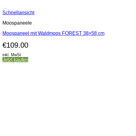
Schnellansicht
Moospaneele
Moospaneel mit Waldmoos FOREST 38×58 cm
€
109.00
inkl. MwSt
Jetzt kaufen