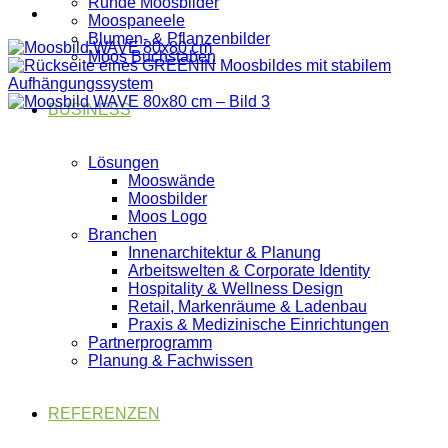
Runde Moosbilder
Moospaneele
Blumen- & Pflanzenbilder
Moos Buchstaben
BUSINESS
Lösungen
Mooswände
Moosbilder
Moos Logo
Branchen
Innenarchitektur & Planung
Arbeitswelten & Corporate Identity
Hospitality & Wellness Design
Retail, Markenräume & Ladenbau
Praxis & Medizinische Einrichtungen
Partnerprogramm
Planung & Fachwissen
REFERENZEN