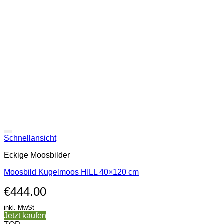
Schnellansicht
Eckige Moosbilder
Moosbild Kugelmoos HILL 40×120 cm
€
444.00
inkl. MwSt
Jetzt kaufen