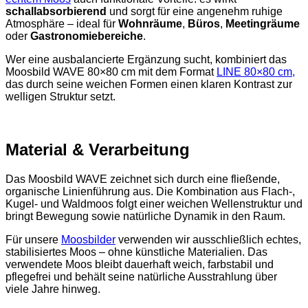
schallabsorbierend
und sorgt für eine angenehm ruhige
Atmosphäre – ideal für
Wohnräume
,
Büros
,
Meetingräume
oder
Gastronomiebereiche
.
Wer eine ausbalancierte Ergänzung sucht, kombiniert das
Moosbild WAVE 80×80 cm mit dem Format
LINE 80×80 cm,
das durch seine weichen Formen einen klaren Kontrast zur
welligen Struktur setzt.
Material & Verarbeitung
Das Moosbild WAVE zeichnet sich durch eine fließende,
organische Linienführung aus. Die Kombination aus Flach-,
Kugel- und Waldmoos folgt einer weichen Wellenstruktur und
bringt Bewegung sowie natürliche Dynamik in den Raum.
Für unsere
Moosbilder
verwenden wir ausschließlich echtes,
stabilisiertes Moos – ohne künstliche Materialien. Das
verwendete Moos bleibt dauerhaft weich, farbstabil und
pflegefrei und behält seine natürliche Ausstrahlung über
viele Jahre hinweg.