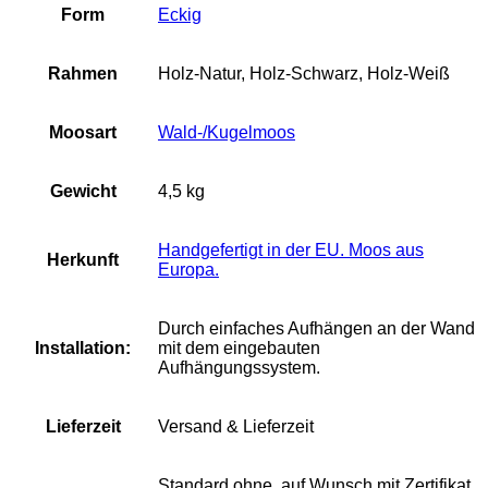
Form
Eckig
Rahmen
Holz-Natur, Holz-Schwarz, Holz-Weiß
Moosart
Wald-/Kugelmoos
Gewicht
4,5 kg
Handgefertigt in der EU. Moos aus
Herkunft
Europa.
Durch einfaches Aufhängen an der Wand
Installation:
mit dem eingebauten
Aufhängungssystem.
Lieferzeit
Versand & Lieferzeit
Standard ohne, auf Wunsch mit Zertifikat