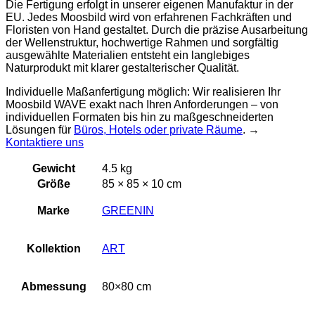
Die Fertigung erfolgt in unserer eigenen Manufaktur in der
EU. Jedes Moosbild wird von erfahrenen Fachkräften und
Floristen von Hand gestaltet. Durch die präzise Ausarbeitung
der Wellenstruktur, hochwertige Rahmen und sorgfältig
ausgewählte Materialien entsteht ein langlebiges
Naturprodukt mit klarer gestalterischer Qualität.
Individuelle Maßanfertigung möglich: Wir realisieren Ihr
Moosbild WAVE exakt nach Ihren Anforderungen – von
individuellen Formaten bis hin zu maßgeschneiderten
Lösungen für
Büros, Hotels oder private Räume
. →
Kontaktiere uns
Gewicht
4.5 kg
Größe
85 × 85 × 10 cm
Marke
GREENIN
Kollektion
ART
Abmessung
80×80 cm